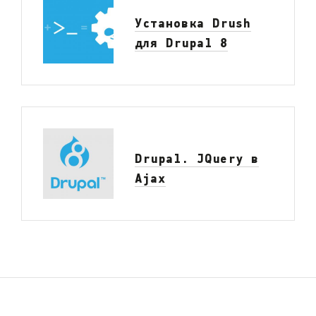
Установка Drush
для Drupal 8
Drupal. JQuery в
Ajax