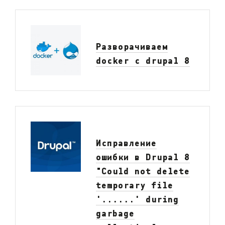
Разворачиваем
docker с drupal 8
Исправление
ошибки в Drupal 8
"Could not delete
temporary file
'......' during
garbage