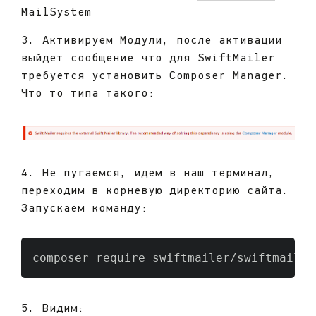
MailSystem
3. Активируем Модули, после активации
выйдет сообщение что для SwiftMailer
требуется установить Composer Manager.
Что то типа такого:
4. Не пугаемся, идем в наш терминал,
переходим в корневую директорию сайта.
Запускаем команду:
composer require swiftmailer/swiftmailer
5. Видим: