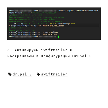
6. Активируем SwiftMailer и
настраиваем в Конфигурации Drupal 8.
drupal 8
swiftmailer