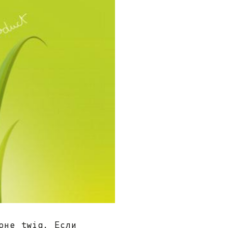
оне twig. Если