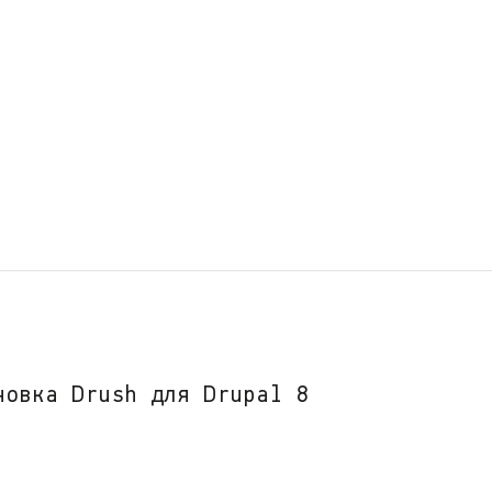
новка Drush для Drupal 8