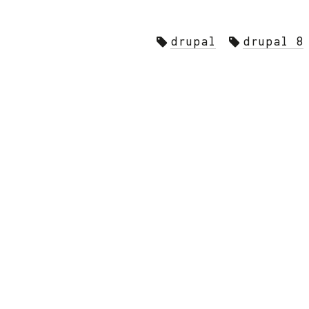
drupal
drupal 8