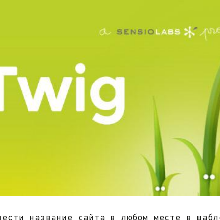
ести название сайта в любом месте в шабл