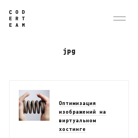
jpg
Оптимизация
изображений на
виртуальном
хостинге